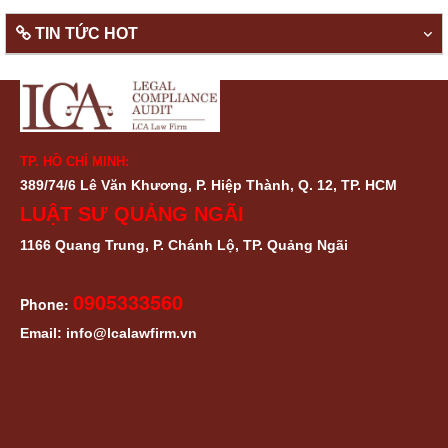
TIN TỨC HOT
TP. HỒ CHÍ MINH:
389/74/6 Lê Văn Khương, P. Hiệp Thành, Q. 12, TP. HCM
LUẬT SƯ QUẢNG NGÃI
1166 Quang Trung, P. Chánh Lộ, TP. Quảng Ngãi
0905333560
Phone:
Email: info@lcalawfirm.vn