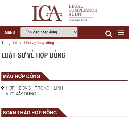
MENU
Trang chủ
Lĩnh vực hoạt động
LUẬT SƯ VỀ HỢP ĐỒNG
MẪU HỢP ĐỒNG
HỢP ĐỒNG TRONG LĨNH
VỰC XÂY DỰNG
SOẠN THẢO HỢP ĐỒNG