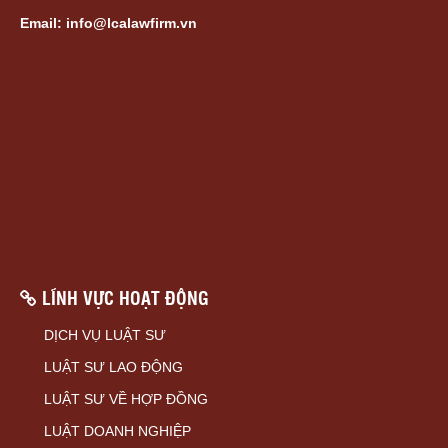
Email: info@lcalawfirm.vn
LĨNH VỰC HOẠT ĐỘNG
DỊCH VỤ LUẬT SƯ
LUẬT SƯ LAO ĐỘNG
LUẬT SƯ VỀ HỢP ĐỒNG
LUẬT DOANH NGHIỆP