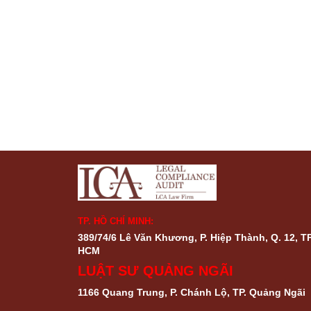
TP. HỒ CHÍ MINH:
389/74/6 Lê Văn Khương, P. Hiệp Thành, Q. 12, TP
HCM
LUẬT SƯ QUẢNG NGÃI
1166 Quang Trung, P. Chánh Lộ, TP. Quảng Ngãi